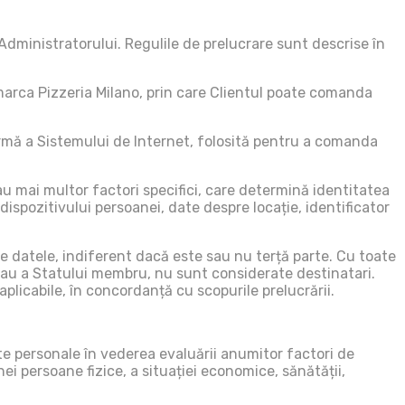
Administratorului. Regulile de prelucrare sunt descrise în
marca Pizzeria Milano, prin care Clientul poate comanda
formă a Sistemului de Internet, folosită pentru a comanda
au mai multor factori specifici, care determină identitatea
dispozitivului persoanei, date despre locație, identificator
uie datele, indiferent dacă este sau nu terță parte. Cu toate
i sau a Statului membru, nu sunt considerate destinatari.
plicabile, în concordanță cu scopurile prelucrării.
te personale în vederea evaluării anumitor factori de
i persoane fizice, a situației economice, sănătății,