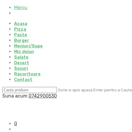
Meniu
Acasa
Pizza
Paste
Burger
Meniuri/Supe
Mic dejun
Salate
Desert
Sosuri
Racoritoare
Contact
Scrie si apoi apasa Enter pentru a Cauta
Suna acum
0742900530
0