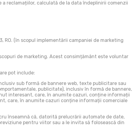
a reclamațiilor, calculată de la data îndeplinirii comenzii
.23, RO. (în scopul implementării campaniei de marketing
în scopuri de marketing. Acest consimțământ este voluntar
are pot include:
inclusiv sub formă de bannere web, texte publicitare sau
comportamentale, publicitate), inclusiv în formă de bannere,
inut interesant, care, în anumite cazuri, conține informații
ant, care, în anumite cazuri conține informații comerciale
ucru înseamnă că, datorită prelucrării automate de date,
reviziune pentru viitor sau a le invita să folosească din