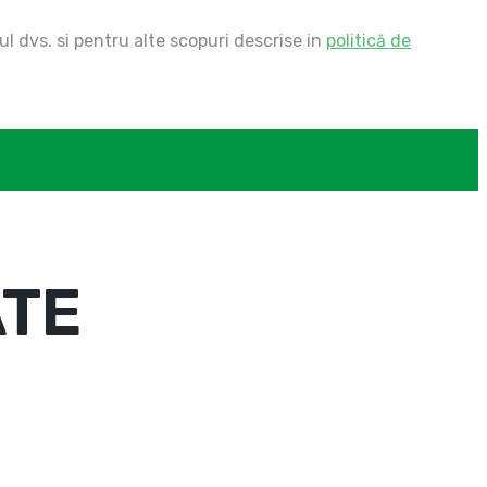
ul dvs. si pentru alte scopuri descrise in
politică de
ATE