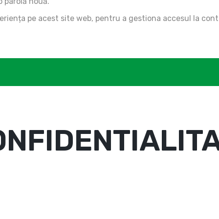
 o parolă nouă.
xperiența pe acest site web, pentru a gestiona accesul la cont
ONFIDENTIALIT