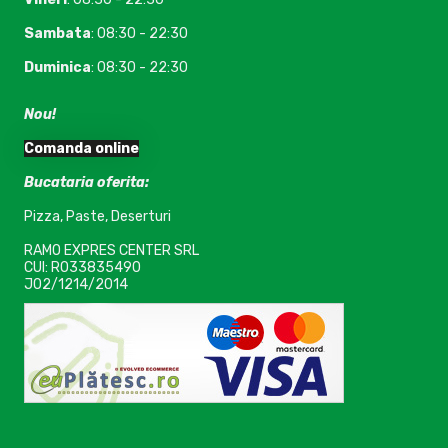
Sambata
: 08:30 - 22:30
Duminica
: 08:30 - 22:30
Nou!
Comanda online
Bucataria oferita:
Pizza, Paste, Deserturi
RAMO EXPRES CENTER SRL
CUI: RO33835490
J02/1214/2014