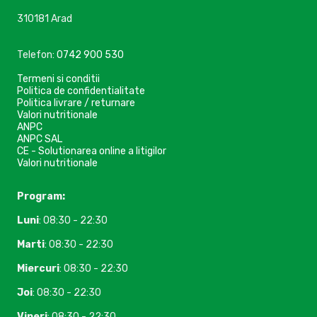
310181 Arad
Telefon:
0742 900 530
Termeni si conditii
Politica de confidentialitate
Politica livrare / returnare
Valori nutritionale
ANPC
ANPC SAL
CE - Solutionarea online a litigilor
Valori nutritionale
Program:
Luni
: 08:30 - 22:30
Marti
: 08:30 - 22:30
Miercuri
: 08:30 - 22:30
Joi
: 08:30 - 22:30
Vineri
: 08:30 - 22:30