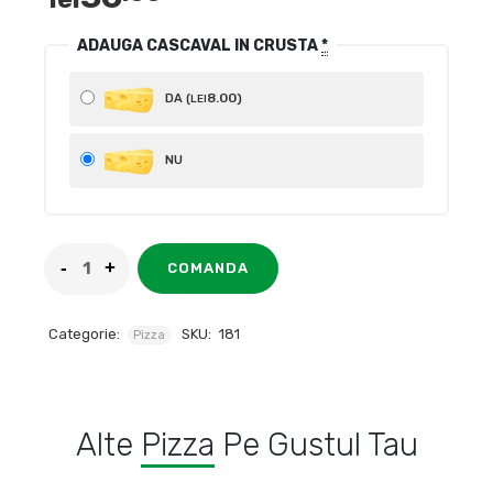
ADAUGA CASCAVAL IN CRUSTA
*
8
.00
DA (
)
LEI
NU
COMANDA
Categorie:
SKU:
181
Pizza
Alte
Pizza
Pe Gustul Tau